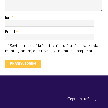
Ism
*
Email
*
Keyingi marta fikr bildirishim uchun bu brauzerda
mening ismim, email va saytim manzili saqlansin.
Серия А таблица