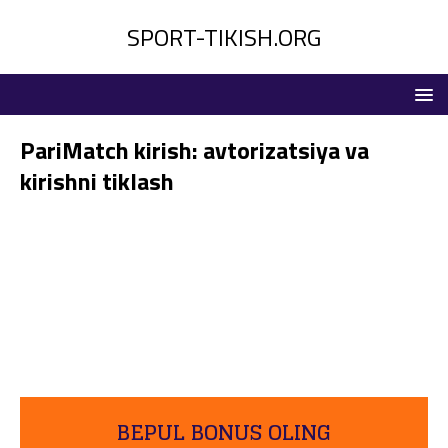
SPORT-TIKISH.ORG
PariMatch kirish: avtorizatsiya va
kirishni tiklash
BEPUL BONUS OLING